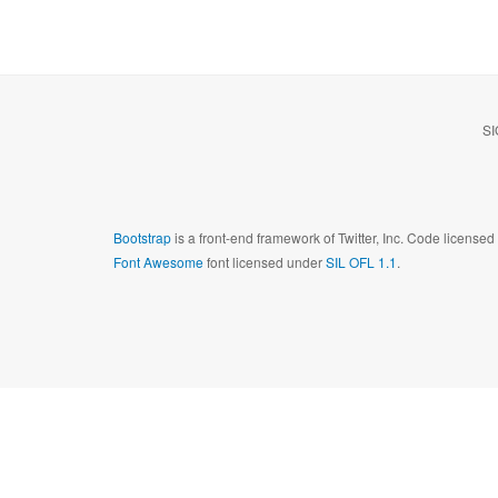
SI
Bootstrap
is a front-end framework of Twitter, Inc. Code license
Font Awesome
font licensed under
SIL OFL 1.1
.